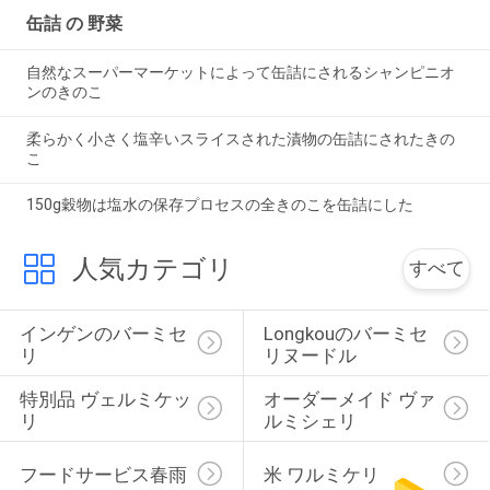
缶詰 の 野菜
自然なスーパーマーケットによって缶詰にされるシャンピニオ
ンのきのこ
柔らかく小さく塩辛いスライスされた漬物の缶詰にされたきの
こ
150g穀物は塩水の保存プロセスの全きのこを缶詰にした
人気カテゴリ
すべて
インゲンのバーミセ
Longkouのバーミセ
リ
リヌードル
特別品 ヴェルミケッ
オーダーメイド ヴァ
リ
ルミシェリ
フードサービス春雨
米 ワルミケリ