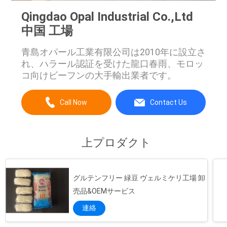
PRIVACY
Qingdao Opal Industrial Co.,Ltd
中国 工場
POLICY
青島オパール工業有限公司は2010年に設立さ
れ、ハラール認証を受けた龍口春雨、モロッ
コ向けビーフンの大手輸出業者です。
Call Now
Contact Us
上プロダクト
グルテンフリー 緑豆 ヴェルミケリ工場 卸
売品&OEMサービス
連絡