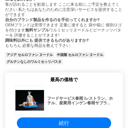
客が訪れることを歓迎します.ここに来る前に,ご予定を教えてく
ださい.私たちはあなたのために注意深いサービスを提供すること
ができます.
自分のブランド製品を作るのを手伝ってくれますか?
OEMブランドは受理できます 定量に達すると 袋や箱に 個別ロゴ
を付けます
無料サンプル
ワルミセッリヌードルとピーナッツバタ
ーを 評価することができます!
調味料以外にも 提供できるものがありますか?
もちろん 必要な商品を教えて下さい
アジア セルロファン ヌードル
中国製 セルロファン ヌードル
グルテンなしのワルミセッリパスタ
最高の価格で
フードサービス春雨 |レストラン、ホ
テル、産業用インゲン春雨サプライ
ヤー
続行