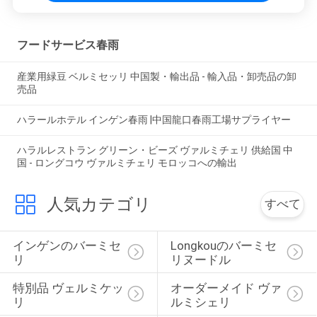
フードサービス春雨
産業用緑豆 ベルミセッリ 中国製・輸出品 - 輸入品・卸売品の卸
売品
ハラールホテル インゲン春雨 |中国龍口春雨工場サプライヤー
ハラルレストラン グリーン・ビーズ ヴァルミチェリ 供給国 中
国 - ロングコウ ヴァルミチェリ モロッコへの輸出
人気カテゴリ
すべて
インゲンのバーミセ
Longkouのバーミセ
リ
リヌードル
特別品 ヴェルミケッ
オーダーメイド ヴァ
リ
ルミシェリ